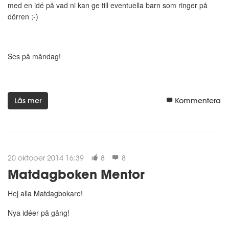
med en idé på vad ni kan ge till eventuella barn som ringer på
dörren ;-)
Ses på måndag!
Läs mer
Kommentera
20 oktober 2014 16:39
8
8
Matdagboken Mentor
Hej alla Matdagbokare!
Nya idéer på gång!