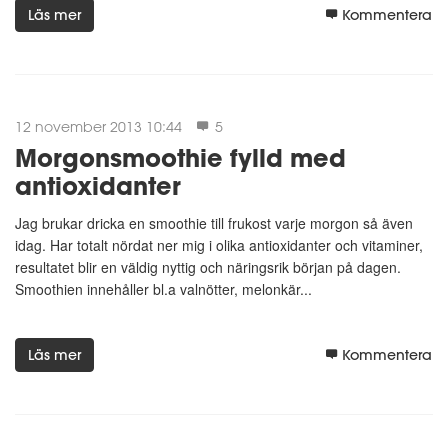
Läs mer
Kommentera
12 november 2013 10:44
5
Morgonsmoothie fylld med
antioxidanter
Jag brukar dricka en smoothie till frukost varje morgon så även
idag. Har totalt nördat ner mig i olika antioxidanter och vitaminer,
resultatet blir en väldig nyttig och näringsrik början på dagen.
Smoothien innehåller bl.a valnötter, melonkär...
Läs mer
Kommentera