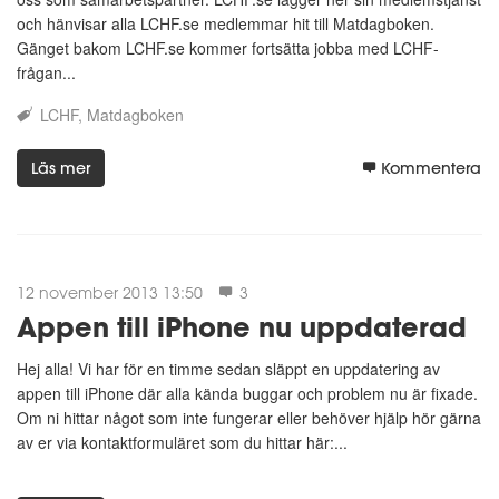
och hänvisar alla LCHF.se medlemmar hit till Matdagboken.
Gänget bakom LCHF.se kommer fortsätta jobba med LCHF-
frågan...
LCHF
Matdagboken
Läs mer
Kommentera
12 november 2013 13:50
3
Appen till iPhone nu uppdaterad
Hej alla! Vi har för en timme sedan släppt en uppdatering av
appen till iPhone där alla kända buggar och problem nu är fixade.
Om ni hittar något som inte fungerar eller behöver hjälp hör gärna
av er via kontaktformuläret som du hittar här:...