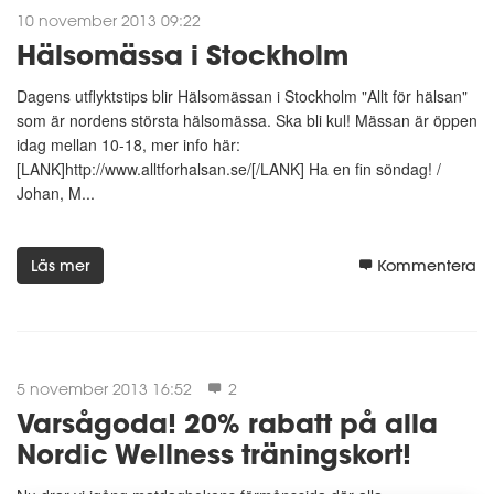
10 november 2013 09:22
Hälsomässa i Stockholm
Dagens utflyktstips blir Hälsomässan i Stockholm "Allt för hälsan"
som är nordens största hälsomässa. Ska bli kul! Mässan är öppen
idag mellan 10-18, mer info här:
[LANK]http://www.alltforhalsan.se/[/LANK] Ha en fin söndag! /
Johan, M...
Läs mer
Kommentera
5 november 2013 16:52
2
Varsågoda! 20% rabatt på alla
Nordic Wellness träningskort!