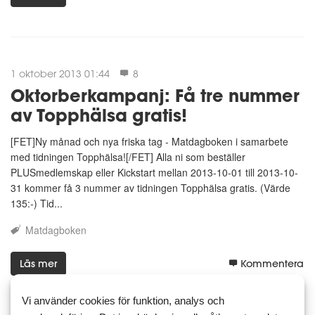
1 oktober 2013 01:44
8
Oktorberkampanj: Få tre nummer
av Topphälsa gratis!
[FET]Ny månad och nya friska tag - Matdagboken i samarbete
med tidningen Topphälsa![/FET] Alla ni som beställer
PLUSmedlemskap eller Kickstart mellan 2013-10-01 till 2013-10-
31 kommer få 3 nummer av tidningen Topphälsa gratis. (Värde
135:-) Tid...
Matdagboken
Läs mer
Kommentera
Vi använder cookies för funktion, analys och