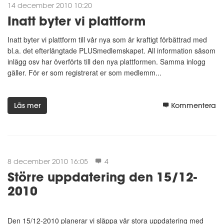
14 december 2010 10:20
Inatt byter vi plattform
Inatt byter vi plattform till vår nya som är kraftigt förbättrad med
bl.a. det efterlängtade PLUSmedlemskapet. All information såsom
inlägg osv har överförts till den nya plattformen. Samma inlogg
gäller. För er som registrerat er som medlemm...
Läs mer
Kommentera
8 december 2010 16:05
4
Större uppdatering den 15/12-
2010
Den 15/12-2010 planerar vi släppa vår stora uppdatering med