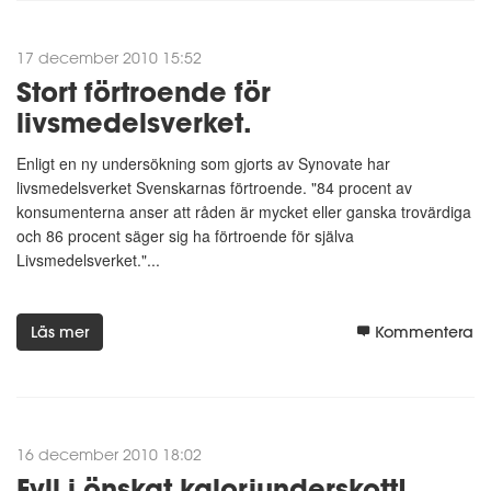
17 december 2010 15:52
Stort förtroende för
livsmedelsverket.
Enligt en ny undersökning som gjorts av Synovate har
livsmedelsverket Svenskarnas förtroende. "84 procent av
konsumenterna anser att råden är mycket eller ganska trovärdiga
och 86 procent säger sig ha förtroende för själva
Livsmedelsverket."...
Läs mer
Kommentera
16 december 2010 18:02
Fyll i önskat kaloriunderskott!