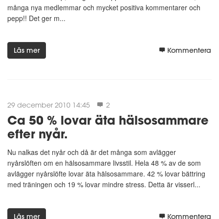
många nya medlemmar och mycket positiva kommentarer och
pepp!! Det ger m...
Läs mer
Kommentera
29 december 2010 14:45
2
Ca 50 % lovar äta hälsosammare
efter nyår.
Nu nalkas det nyår och då är det många som avlägger
nyårslöften om en hälsosammare livsstil. Hela 48 % av de som
avlägger nyårslöfte lovar äta hälsosammare. 42 % lovar bättring
med träningen och 19 % lovar mindre stress. Detta är visserl...
Läs mer
Kommentera