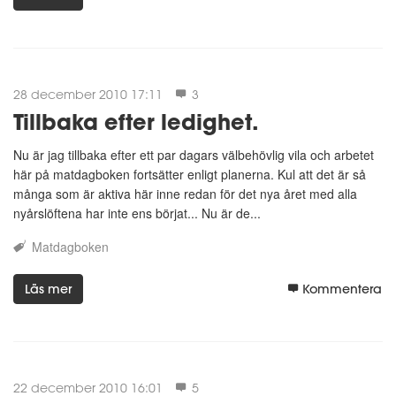
28 december 2010 17:11
3
Tillbaka efter ledighet.
Nu är jag tillbaka efter ett par dagars välbehövlig vila och arbetet
här på matdagboken fortsätter enligt planerna. Kul att det är så
många som är aktiva här inne redan för det nya året med alla
nyårslöftena har inte ens börjat... Nu är de...
Matdagboken
Läs mer
Kommentera
22 december 2010 16:01
5