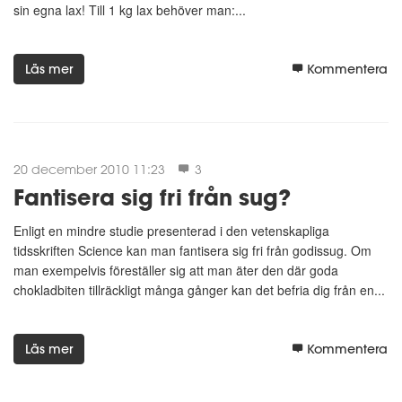
sin egna lax! Till 1 kg lax behöver man:...
Läs mer
Kommentera
20 december 2010 11:23
3
Fantisera sig fri från sug?
Enligt en mindre studie presenterad i den vetenskapliga
tidsskriften Science kan man fantisera sig fri från godissug. Om
man exempelvis föreställer sig att man äter den där goda
chokladbiten tillräckligt många gånger kan det befria dig från en...
Läs mer
Kommentera