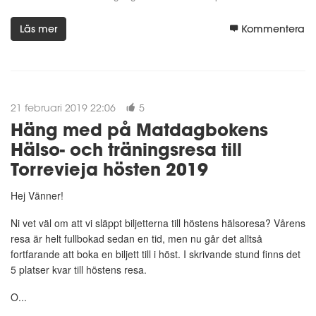
Läs mer
Kommentera
21 februari 2019 22:06
5
Häng med på Matdagbokens
Hälso- och träningsresa till
Torrevieja hösten 2019
Hej Vänner!
Ni vet väl om att vi släppt biljetterna till höstens hälsoresa? Vårens
resa är helt fullbokad sedan en tid, men nu går det alltså
fortfarande att boka en biljett till i höst. I skrivande stund finns det
5 platser kvar till höstens resa.
O...