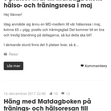
hälso- och träningsresa i maj
Hej Vänner!
Idag anmälde sig ännu en MD-medlem till vår hälsoresa i maj,
kvinna 65 + pigg, positiv och träningsglad Det kommer bli en bra
och trevlig blandning på deltagarna, så kul detta ska bli!!
I skrivande stund finns det 5 platser kvar, så ä...
Resor
Läs mer
Kommentera
16 december 2017 22:40
10
12
Häng med Matdagboken på
tränings- och hälsoresan till