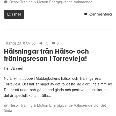
Resor
Träning & Motion
Energigivande
Välmående
Läs mer
Kommentera
18 maj 2018 09:36
15
8
Hälsningar från Hälso- och
träningsresan i Torrevieja!
Hej Vänner!
Nu är vi mitt uppe i Matdagbokens hälso- och Träningsresa i
Torrevieja. Det här är något av det roligaste jag gjort i hela mitt liv!
Det är ett underbart gäng med glada och positiva människor och
det är speciellt kul att träffa...
Resor
Träning & Motion
Energigivande
Välmående
Gör det
ändå