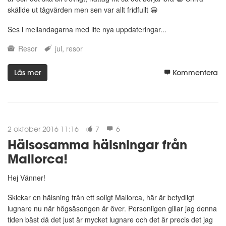
skällde ut tågvärden men sen var allt fridfullt 😀
Ses i mellandagarna med lite nya uppdateringar...
Resor
jul
resor
Läs mer
Kommentera
2 oktober 2016 11:16
7
6
Hälsosamma hälsningar från
Mallorca!
Hej Vänner!
Skickar en hälsning från ett soligt Mallorca, här är betydligt
lugnare nu när högsäsongen är över. Personligen gillar jag denna
tiden bäst då det just är mycket lugnare och det är precis det jag