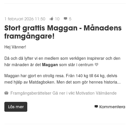
1 februari 2026 11:50
10
5
Stort grattis Maggan - Månadens
framgångare!
Hej Vänner!
Då och då lyfter vi en medlem som verkligen inspirerar och den
här månaden är det
Maggan
som står i centrum 💛
Maggan har gjort en otrolig resa. Från 140 kg till 64 kg, delvis
med hjälp av Matdagboken. Men det som gör hennes historia...
Framgångsberättelser
Gå ner i vikt
Motivation
Välmående
Läs mer
Kommentera