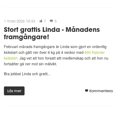
1 mars 2026 10:33
7
5
Stort grattis Linda - Månadens
framgångare!
Februari månads framgångare är Linda som gjort en ordentlig
kickstart och gått ner över 6 kg på 4 veckor med
800 Kalorier
kickstart.
Jag vet att hon forsatt sitt medlemskap och att hon nu
fortsätter gå ner mot sin målvikt.
Bra jobbat Linda och gratti...
Läs mer
Kommentera