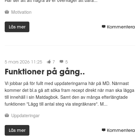
Motivation
Läs mer
Kommentera
5 mars 2026 11:25
7
5
Funktioner på gång..
Vi jobbar på för fullt med uppdateringarna här på MD. Närmast
kommer det bl.a gå att söka fram recept direkt när man ska lägga
till innehåll i sin Matdagbok. Samt den av många efterlängtade
funktionen "Lägg till antal steg via stegräknare". M...
Uppdateringar
Läs mer
Kommentera