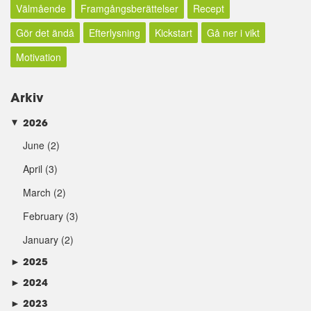
Välmående
Framgångsberättelser
Recept
Gör det ändå
Efterlysning
Kickstart
Gå ner i vikt
Motivation
Arkiv
2026
►
June
(2)
April
(3)
March
(2)
February
(3)
January
(2)
►
2025
►
2024
►
2023