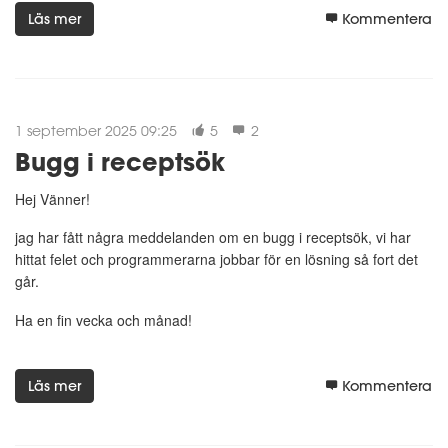
Läs mer
Kommentera
1 september 2025 09:25
5
2
Bugg i receptsök
Hej Vänner!
jag har fått några meddelanden om en bugg i receptsök, vi har
hittat felet och programmerarna jobbar för en lösning så fort det
går.
Ha en fin vecka och månad!
Läs mer
Kommentera