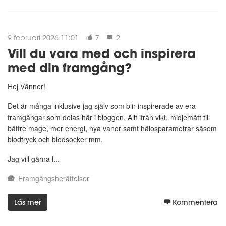
9 februari 2026 11:01
7
2
Vill du vara med och inspirera
med din framgång?
Hej Vänner!
Det är många inklusive jag själv som blir inspirerade av era
framgångar som delas här i bloggen. Allt ifrån vikt, midjemått till
bättre mage, mer energi, nya vanor samt hälosparametrar såsom
blodtryck och blodsocker mm.
Jag vill gärna l...
Framgångsberättelser
Läs mer
Kommentera