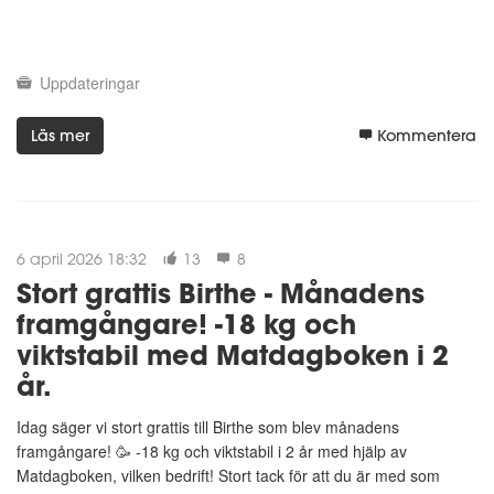
Uppdateringar
Läs mer
Kommentera
6 april 2026 18:32
13
8
Stort grattis Birthe - Månadens
framgångare! -18 kg och
viktstabil med Matdagboken i 2
år.
Idag säger vi stort grattis till Birthe som blev månadens
framgångare! 🥳 -18 kg och viktstabil i 2 år med hjälp av
Matdagboken, vilken bedrift! Stort tack för att du är med som