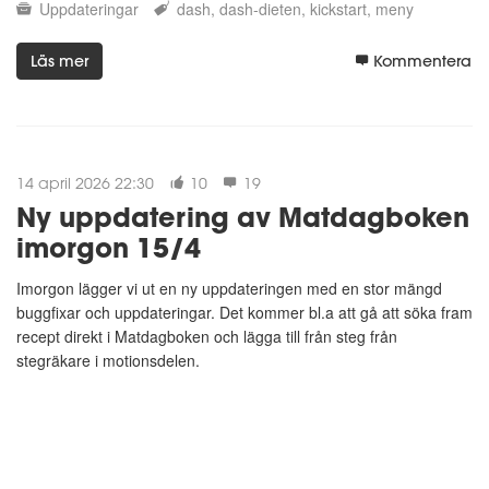
Uppdateringar
dash
dash-dieten
kickstart
meny
Läs mer
Kommentera
14 april 2026 22:30
10
19
Ny uppdatering av Matdagboken
imorgon 15/4
Imorgon lägger vi ut en ny uppdateringen med en stor mängd
buggfixar och uppdateringar. Det kommer bl.a att gå att söka fram
recept direkt i Matdagboken och lägga till från steg från
stegräkare i motionsdelen.