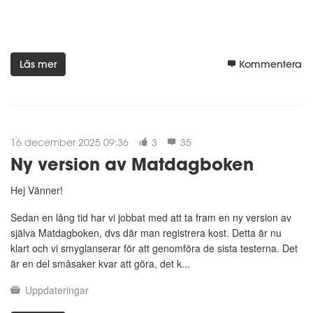
Läs mer
Kommentera
16 december 2025 09:36
3
35
Ny version av Matdagboken
Hej Vänner!
Sedan en lång tid har vi jobbat med att ta fram en ny version av
själva Matdagboken, dvs där man registrera kost. Detta är nu
klart och vi smyglanserar för att genomföra de sista testerna. Det
är en del småsaker kvar att göra, det k...
Uppdateringar