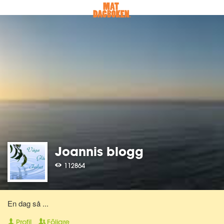
Joannis blogg
112864
En dag så ...
Profil
Följare