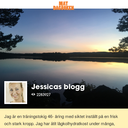
Jessicas blogg
2283927
Jag är en träningstokig 46- åring med siktet inställt på en frisk
och stark kropp. Jag har ätit lågkolhydratkost under många,