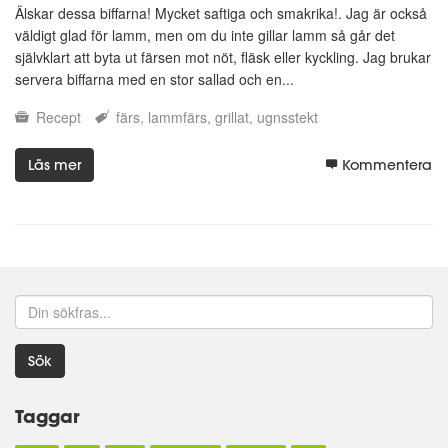
Älskar dessa biffarna! Mycket saftiga och smakrika!. Jag är också
väldigt glad för lamm, men om du inte gillar lamm så går det
självklart att byta ut färsen mot nöt, fläsk eller kyckling. Jag brukar
servera biffarna med en stor sallad och en...
Recept
färs
lammfärs
grillat
ugnsstekt
Läs mer
Kommentera
Sök
Taggar