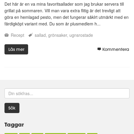
Det här är en va mina favoritsallader som jag brukar servera till
grillat på sommaren. Vill man vara extra flitig är det trevligt att
göra en hemlagad pesto, men det fungerar såklrt utmärkt med en
färdigköpt variant med. Du som är plusmedlem h...
Recept
sallad
grönsaker
ugnsrostade
Läs mer
Kommentera
Sök
Taggar