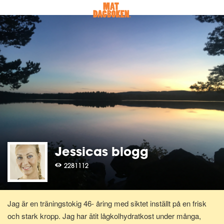
Jessicas blogg
2281112
Jag är en träningstokig 46- åring med siktet inställt på en frisk
och stark kropp. Jag har ätit lågkolhydratkost under många,