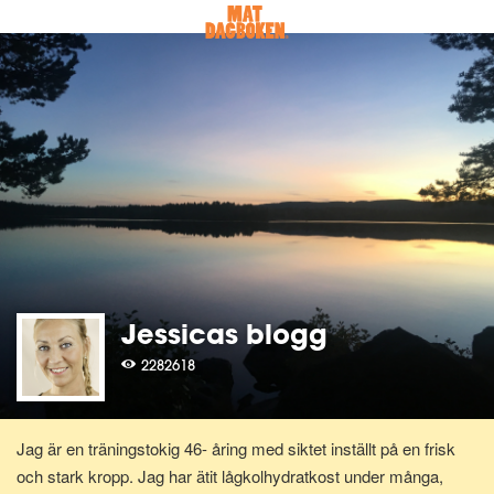
Jessicas blogg
2282618
Jag är en träningstokig 46- åring med siktet inställt på en frisk
och stark kropp. Jag har ätit lågkolhydratkost under många,