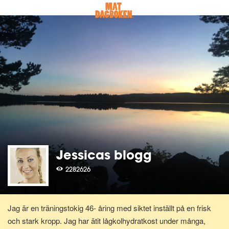
Jessicas blogg
2282626
Jag är en träningstokig 46- åring med siktet inställt på en frisk
och stark kropp. Jag har ätit lågkolhydratkost under många,