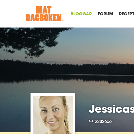
BLOGGAR
FORUM
RECEP
Jessica
2282606