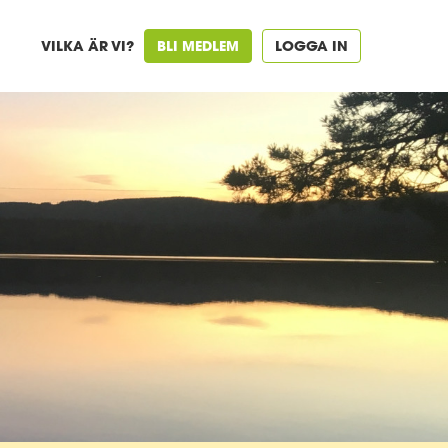
VILKA ÄR VI?
BLI MEDLEM
LOGGA IN