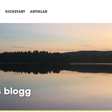
T
KICKSTART
ARTIKLAR
s blogg