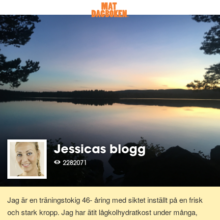
Jessicas blogg
2282071
Jag är en träningstokig 46- åring med siktet inställt på en frisk
och stark kropp. Jag har ätit lågkolhydratkost under många,