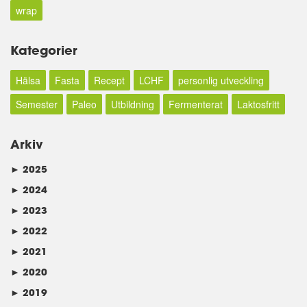
wrap
Kategorier
Hälsa
Fasta
Recept
LCHF
personlig utveckling
Semester
Paleo
Utbildning
Fermenterat
Laktosfritt
Arkiv
►
2025
►
2024
►
2023
►
2022
►
2021
►
2020
►
2019