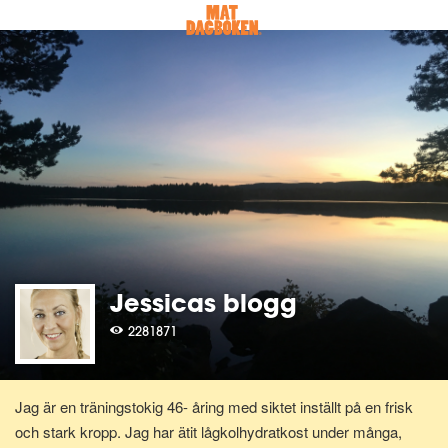
Jessicas blogg
2281871
Jag är en träningstokig 46- åring med siktet inställt på en frisk
och stark kropp. Jag har ätit lågkolhydratkost under många,