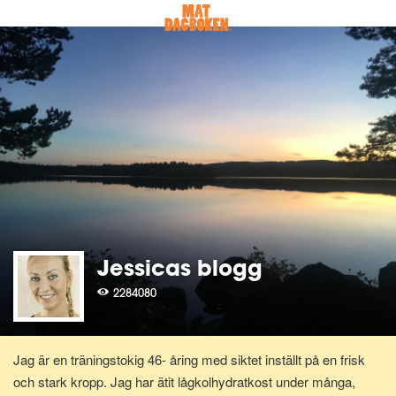
Jessicas blogg
2284080
Jag är en träningstokig 46- åring med siktet inställt på en frisk
och stark kropp. Jag har ätit lågkolhydratkost under många,