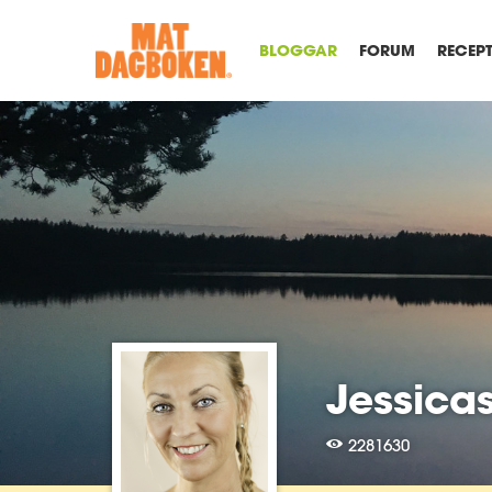
BLOGGAR
FORUM
RECEP
Jessica
2281630