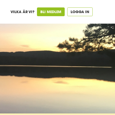
VILKA ÄR VI?
BLI MEDLEM
LOGGA IN