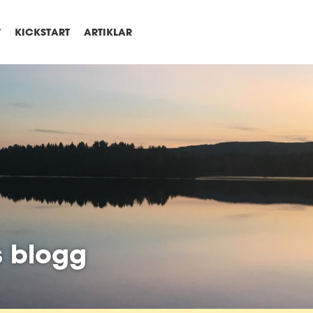
T
KICKSTART
ARTIKLAR
s blogg