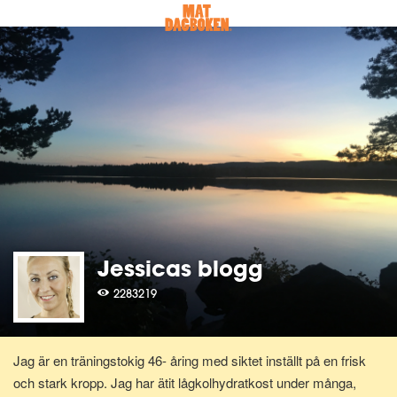
Jessicas blogg
2283219
Jag är en träningstokig 46- åring med siktet inställt på en frisk
och stark kropp. Jag har ätit lågkolhydratkost under många,