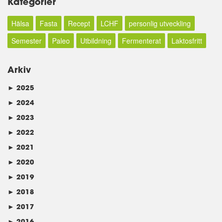
Kategorier
Hälsa
Fasta
Recept
LCHF
personlig utveckling
Semester
Paleo
Utbildning
Fermenterat
Laktosfritt
Arkiv
►
2025
►
2024
►
2023
►
2022
►
2021
►
2020
►
2019
►
2018
►
2017
►
2016