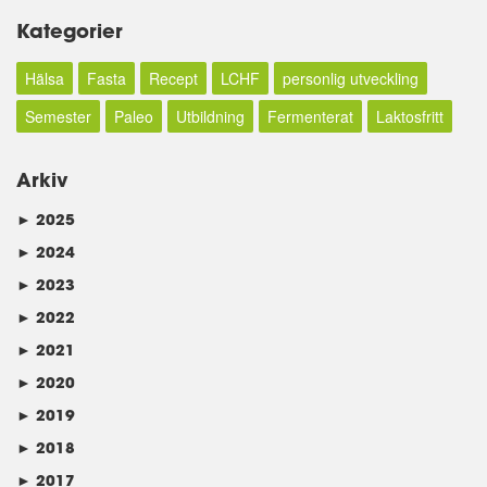
Kategorier
Hälsa
Fasta
Recept
LCHF
personlig utveckling
Semester
Paleo
Utbildning
Fermenterat
Laktosfritt
Arkiv
►
2025
►
2024
►
2023
►
2022
►
2021
►
2020
►
2019
►
2018
►
2017