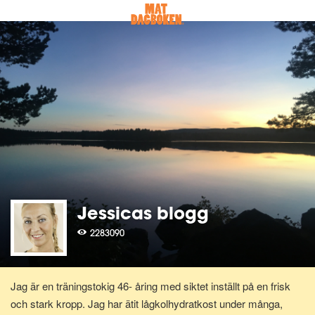
Jessicas blogg
2283090
Jag är en träningstokig 46- åring med siktet inställt på en frisk
och stark kropp. Jag har ätit lågkolhydratkost under många,