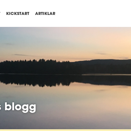
T
KICKSTART
ARTIKLAR
s blogg