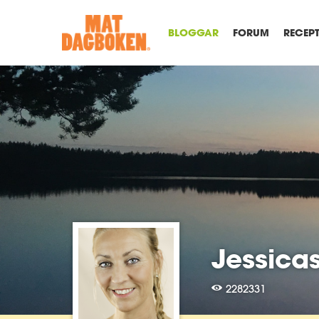
BLOGGAR
FORUM
RECEP
Jessica
2282331