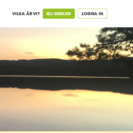
VILKA ÄR VI?
BLI MEDLEM
LOGGA IN