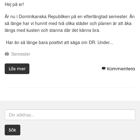
Hej på er!
Är nu i Dominikanska Republiken på en efterlängtad semester. Än
så länge har vi hunnit med två olika städer och planen är att åka
längs med kusten och stanna där det känns bra.
Har än så länge bara positivt att säga om DR. Under...
Semester
Läs mer
Kommentera
Sök