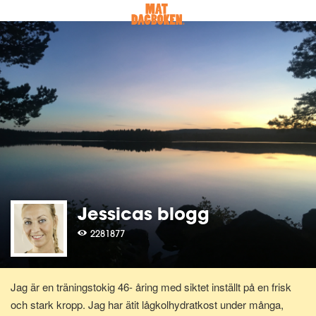
Jessicas blogg
2281877
Jag är en träningstokig 46- åring med siktet inställt på en frisk
och stark kropp. Jag har ätit lågkolhydratkost under många,