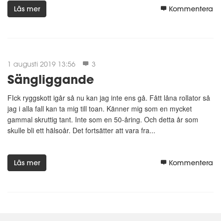
Läs mer
Kommentera
1 augusti 2019 13:56
3
Sängliggande
FIck ryggskott igår så nu kan jag inte ens gå. Fått låna rollator så
jag i alla fall kan ta mig till toan. Känner mig som en mycket
gammal skruttig tant. Inte som en 50-åring. Och detta år som
skulle bli ett hälsoår. Det fortsätter att vara fra...
Läs mer
Kommentera