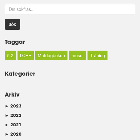
Sök
Taggar
5:2
LCHF
Matdagboken
mosel
Träning
Kategorier
Arkiv
►
2023
►
2022
►
2021
►
2020