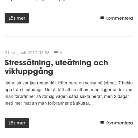
Läs mer
Kommentera
21 augusti 2019 07:53
6
Stressätning, uteätning och
viktuppgång
Jaha, så var jag redan där. Efter bara en vecka på jobbet. 7 hekto
upp från i måndags. Det är lätt att se att om man ligger under vad
man förbränner så rör sig vågen sååå sakta neråt, men 2 dagar
med mer mat än man förbränner då skuttar...
Läs mer
Kommentera