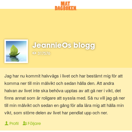
JeannieOs blogg
317576
Jag har nu kommit halvvägs i livet och har bestämt mig för att
komma ner till min målvikt och sedan hålla den. Att andra
halvan av livet inte ska behöva upptas av att gå ner i vikt, det
finns annat som är roligare att syssla med. Så nu vill jag gå ner
till min målvikt och sedan en gång för alla lära mig att hålla min
vikt, som större delen av livet har pendlat upp och ner.
Profil
Följare