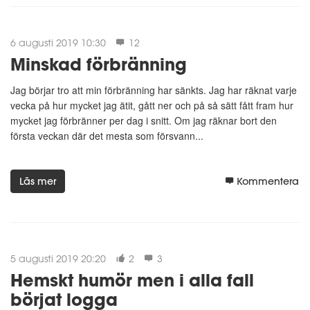
6 augusti 2019 10:30
12
Minskad förbränning
Jag börjar tro att min förbränning har sänkts. Jag har räknat varje
vecka på hur mycket jag ätit, gått ner och på så sätt fått fram hur
mycket jag förbränner per dag i snitt. Om jag räknar bort den
första veckan där det mesta som försvann...
Läs mer
Kommentera
5 augusti 2019 20:20
2
3
Hemskt humör men i alla fall
börjat logga