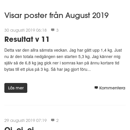
Visar poster från August 2019
30 augusti 2019 06:18
3
Resultat v 11
Detta var den allra sämsta veckan. Jag har gått upp 1,4 kg. Just
nu är den totala nedgången sen starten 5,3 kg. Jag känner mig
själv så de 6,8 kg jag gick ner i somras kan på ännu kortare tid
bytas till ett plus på 3 kg. Så har jag gjort föru...
Läs mer
Kommentera
29 augusti 2019 07:19
2
Oj, oj, oj