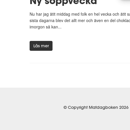
Ny soppvecka
Nu har jag ätit middag med folk en hel vecka och ätit
sista dagarna blev det allt mer och även en del chokla
imorgon så kan...
Läs mer
© Copyright Matdagboken 2026