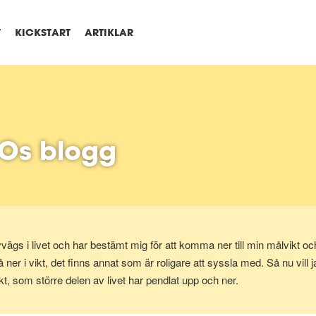
T
KICKSTART
ARTIKLAR
Os blogg
ägs i livet och har bestämt mig för att komma ner till min målvikt och
ner i vikt, det finns annat som är roligare att syssla med. Så nu vill j
ikt, som större delen av livet har pendlat upp och ner.