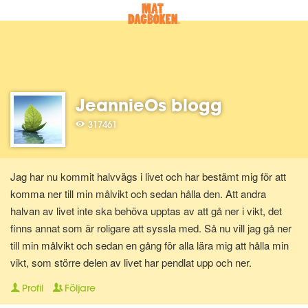
JeannieOs blogg
317461
Jag har nu kommit halvvägs i livet och har bestämt mig för att
komma ner till min målvikt och sedan hålla den. Att andra
halvan av livet inte ska behöva upptas av att gå ner i vikt, det
finns annat som är roligare att syssla med. Så nu vill jag gå ner
till min målvikt och sedan en gång för alla lära mig att hålla min
vikt, som större delen av livet har pendlat upp och ner.
Profil
Följare