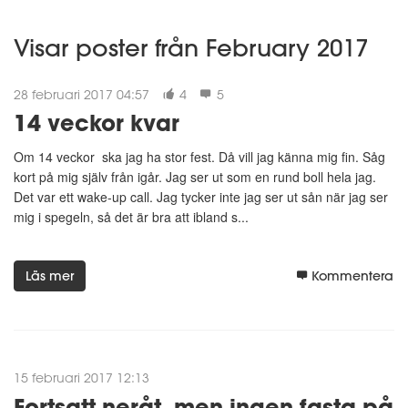
Visar poster från February 2017
28 februari 2017 04:57
4
5
14 veckor kvar
Om 14 veckor ska jag ha stor fest. Då vill jag känna mig fin. Såg
kort på mig själv från igår. Jag ser ut som en rund boll hela jag.
Det var ett wake-up call. Jag tycker inte jag ser ut sån när jag ser
mig i spegeln, så det är bra att ibland s...
Läs mer
Kommentera
15 februari 2017 12:13
Fortsatt neråt, men ingen fasta på