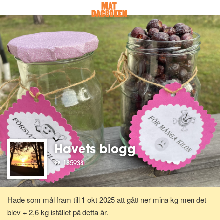
Havets blogg
185938
Hade som mål fram till 1 okt 2025 att gått ner mina kg men det
blev + 2,6 kg istället på detta år.