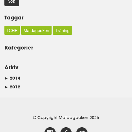
Sök
Taggar
LCHF
Matdagboken
Träning
Kategorier
Arkiv
►
2014
►
2012
© Copyright Matdagboken 2026