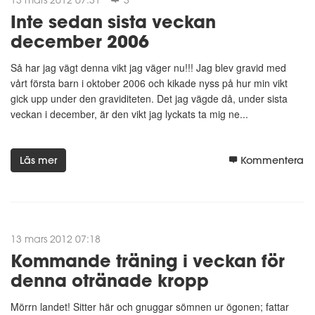
Inte sedan sista veckan
december 2006
Så har jag vägt denna vikt jag väger nu!!! Jag blev gravid med
vårt första barn i oktober 2006 och kikade nyss på hur min vikt
gick upp under den graviditeten. Det jag vägde då, under sista
veckan i december, är den vikt jag lyckats ta mig ne...
Läs mer
Kommentera
13 mars 2012 07:18
Kommande träning i veckan för
denna otränade kropp
Mörrn landet! Sitter här och gnuggar sömnen ur ögonen; fattar