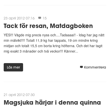
23 april 2012 07:16
15
Tack för resan, Matdagboken
YES!!! Vägde mig precis nyss och....Tadaaaa!! - Idag har jag nått
min målvikt!!!! Totalt 11,9 kg har tappats, 19 cm mindre kring
midjan och totalt 15,5 cm borta kring höfterna. Och det har tagit
mig exakt 3 månader och två veckor!!! Känner...
Läs mer
Kommentera
21 april 2012 07:30
Magsjuka härjar i denna quinna