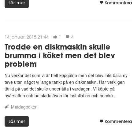
Läs mer
Kommentera
14 januari 2015 21:44
1
4
Trodde en diskmaskin skulle
brumma i köket men det blev
problem
Nu verkar det som vi är helt köpgalna men det blev inte bara ny
teve utan något vi länge tänkt på en diskmaskin. Har verkligen
tänkt på vad det skulle underlätta i vardagen. Vi köpte på
nyårsafton och betalade även för installation och hemkö...
Matdagboken
Läs mer
Kommentera