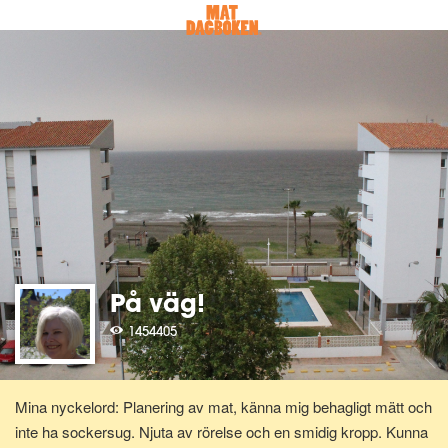
På väg!
1454405
Mina nyckelord: Planering av mat, känna mig behagligt mätt och
inte ha sockersug. Njuta av rörelse och en smidig kropp. Kunna