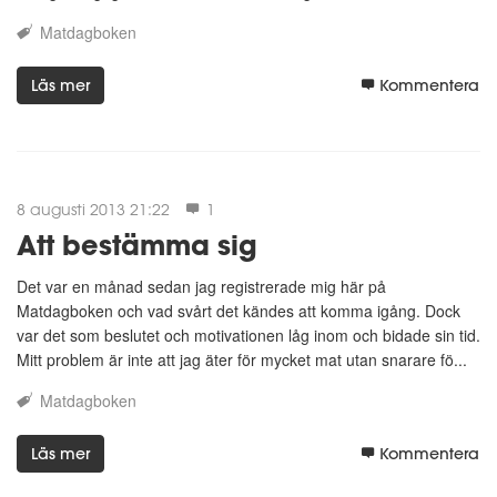
Matdagboken
Läs mer
Kommentera
8 augusti 2013 21:22
1
Att bestämma sig
Det var en månad sedan jag registrerade mig här på
Matdagboken och vad svårt det kändes att komma igång. Dock
var det som beslutet och motivationen låg inom och bidade sin tid.
Mitt problem är inte att jag äter för mycket mat utan snarare fö...
Matdagboken
Läs mer
Kommentera