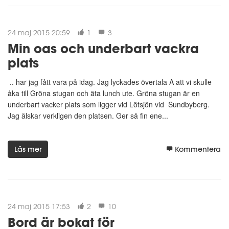
24 maj 2015 20:59
1
3
Min oas och underbart vackra
plats
.. har jag fått vara på idag. Jag lyckades övertala A att vi skulle
åka till Gröna stugan och äta lunch ute. Gröna stugan är en
underbart vacker plats som ligger vid Lötsjön vid Sundbyberg.
Jag älskar verkligen den platsen. Ger så fin ene...
Läs mer
Kommentera
24 maj 2015 17:53
2
10
Bord är bokat för