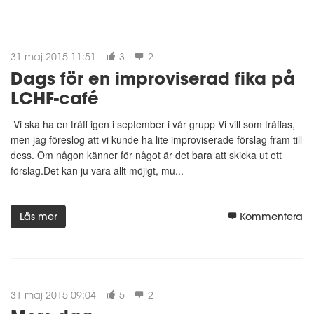
31 maj 2015 11:51
3
2
Dags för en improviserad fika på
LCHF-café
Vi ska ha en träff igen i september i vår grupp Vi vill som träffas,
men jag föreslog att vi kunde ha lite improviserade förslag fram till
dess. Om någon känner för något är det bara att skicka ut ett
förslag.Det kan ju vara allt möjigt, mu...
Läs mer
Kommentera
31 maj 2015 09:04
5
2