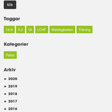
Sök
Taggar
16:8
5:2
GI
LCHF
Matdagboken
Träning
Kategorier
Paleo
Arkiv
►
2020
►
2019
►
2018
►
2017
►
2016