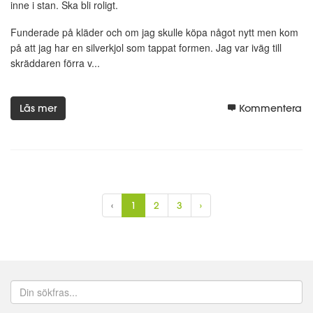
inne i stan. Ska bli roligt.
Funderade på kläder och om jag skulle köpa något nytt men kom
på att jag har en silverkjol som tappat formen. Jag var iväg till
skräddaren förra v...
Läs mer
Kommentera
‹
1
2
3
›