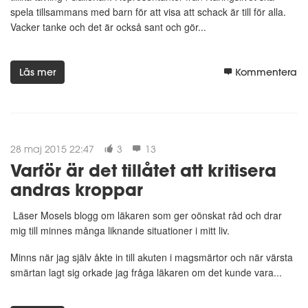
spela tillsammans med barn för att visa att schack är till för alla.
Vacker tanke och det är också sant och gör...
Läs mer
Kommentera
28 maj 2015 22:47
3
13
Varför är det tillåtet att kritisera
andras kroppar
Läser Mosels blogg om läkaren som ger oönskat råd och drar
mig till minnes många liknande situationer i mitt liv.
Minns när jag själv åkte in till akuten i magsmärtor och när värsta
smärtan lagt sig orkade jag fråga läkaren om det kunde vara...