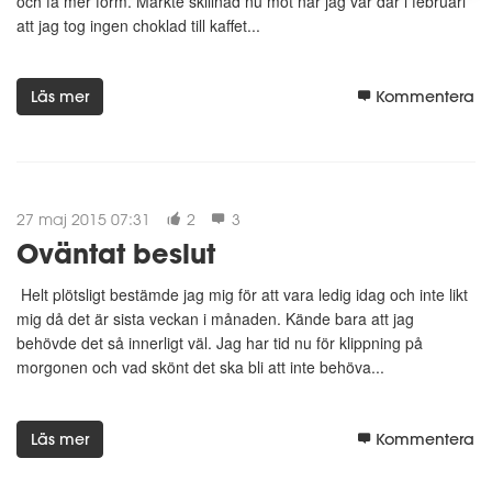
och få mer form. Märkte skillnad nu mot när jag var där i februari
att jag tog ingen choklad till kaffet...
Läs mer
Kommentera
27 maj 2015 07:31
2
3
Oväntat beslut
Helt plötsligt bestämde jag mig för att vara ledig idag och inte likt
mig då det är sista veckan i månaden. Kände bara att jag
behövde det så innerligt väl. Jag har tid nu för klippning på
morgonen och vad skönt det ska bli att inte behöva...
Läs mer
Kommentera