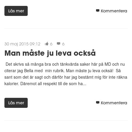
Läs mer
Kommentera
30 maj 2015 09:12
6
6
Man måste ju leva också
Det skrivs så många bra och tänkvärda saker här på MD och nu
citerar jag Bella med min rubrik. Man måste ju leva också! Så
sant som det är sagt och därför har jag bestämt mig för inte räkna
kalorier. Däremot all respekt till de som ha...
Läs mer
Kommentera