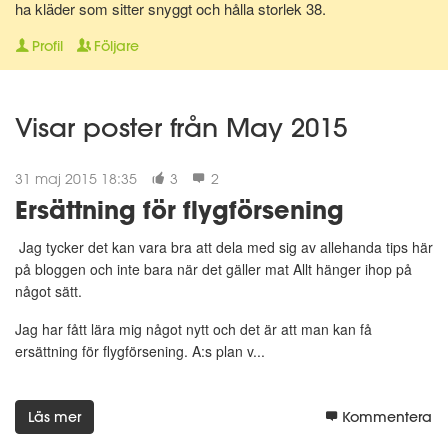
ha kläder som sitter snyggt och hålla storlek 38.
Profil
Följare
Visar poster från May 2015
31 maj 2015 18:35
3
2
Ersättning för flygförsening
Jag tycker det kan vara bra att dela med sig av allehanda tips här
på bloggen och inte bara när det gäller mat Allt hänger ihop på
något sätt.
Jag har fått lära mig något nytt och det är att man kan få
ersättning för flygförsening. A:s plan v...
Läs mer
Kommentera