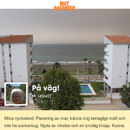
På väg!
1456427
Mina nyckelord: Planering av mat, känna mig behagligt mätt och
inte ha sockersug. Njuta av rörelse och en smidig kropp. Kunna