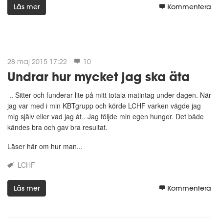
Läs mer
Kommentera
28 maj 2015 17:22
10
Undrar hur mycket jag ska äta
.. Sitter och funderar lite på mitt totala matintag under dagen. När
jag var med i min KBTgrupp och körde LCHF varken vägde jag
mig själv eller vad jag åt.. Jag följde min egen hunger. Det både
kändes bra och gav bra resultat.
Läser här om hur man...
LCHF
Läs mer
Kommentera