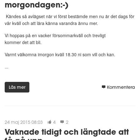
morgondagen:-)
Kändes så avlägset när vi först bestämde men nu är det dags för
vår kväll och att lära känna varandra ännu mer.
Vi hoppas på en vacker försommarkväll och trevligt
kommer det att bli.
Varmt välkomna imorgon kväll 18.30 ni som vill och kan.
...
Läs mer
Kommentera
24 maj 2015 08:03
4
2
Vaknade tidigt och längtade att