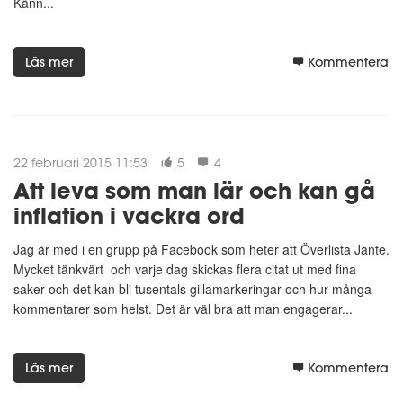
Känn...
Läs mer
Kommentera
22 februari 2015 11:53
5
4
Att leva som man lär och kan gå
inflation i vackra ord
Jag är med i en grupp på Facebook som heter att Överlista Jante.
Mycket tänkvärt och varje dag skickas flera citat ut med fina
saker och det kan bli tusentals gillamarkeringar och hur många
kommentarer som helst. Det är väl bra att man engagerar...
Läs mer
Kommentera