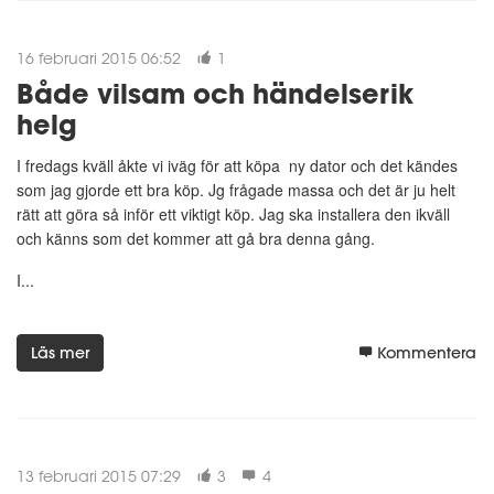
16 februari 2015 06:52
1
Både vilsam och händelserik
helg
I fredags kväll åkte vi iväg för att köpa ny dator och det kändes
som jag gjorde ett bra köp. Jg frågade massa och det är ju helt
rätt att göra så inför ett viktigt köp. Jag ska installera den ikväll
och känns som det kommer att gå bra denna gång.
I...
Läs mer
Kommentera
13 februari 2015 07:29
3
4