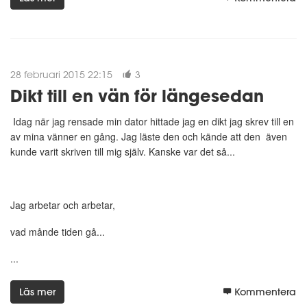
28 februari 2015 22:15
3
Dikt till en vän för längesedan
Idag när jag rensade min dator hittade jag en dikt jag skrev till en
av mina vänner en gång. Jag läste den och kände att den även
kunde varit skriven till mig själv. Kanske var det så...
Jag arbetar och arbetar,
vad månde tiden gå...
...
Läs mer
Kommentera