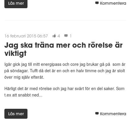
Läs mer
Kommentera
16 februari 2015 06:57
4
1
Jag ska träna mer och rörelse är
viktigt
Igår gick jag till mitt energipass och core jag brukar gå på som är
på söndagar. Tufft då det är en och en halv timme och jag är stolt
över mig själv efteråt.
Härligt det är med rörelse och jag har svårt för en del saker. Som
t.ex att snabbt ned...
Läs mer
Kommentera