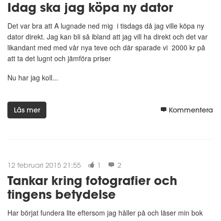
Idag ska jag köpa ny dator
Det var bra att A lugnade ned mig i tisdags då jag ville köpa ny
dator direkt. Jag kan bli så ibland att jag vill ha direkt och det var
likandant med med vår nya teve och där sparade vi 2000 kr på
att ta det lugnt och jämföra priser
Nu har jag koll...
Läs mer
Kommentera
12 februari 2015 21:55
1
2
Tankar kring fotografier och
tingens betydelse
Har börjat fundera lite eftersom jag håller på och läser min bok