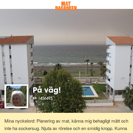
På väg!
1456493
Mina nyckelord: Planering av mat, känna mig behagligt mätt och
inte ha sockersug. Njuta av rörelse och en smidig kropp. Kunna