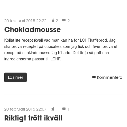
20 februari 2015 22:22
2
2
Chokladmousse
Kollat lite recept ikväll vad man kan ha för LCHFkaffebröd. Jag
ska prova receptet på cupcakes som jag fick och även prova ett
recept på chokladmousse jag hittade. Det är ju så gott och
ingredienserna passar till LCHF.
Läs mer
Kommentera
20 februari 2015 22:07
1
1
Riktigt trött ikväll