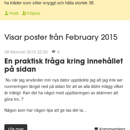
ha kläder som sitter snyggt och hålla storlek 38.
Profil
Följare
Visar poster från February 2015
28 februari 2015 22:50
4
En praktisk fråga kring innehållet
på sidan
Nu när jag använder min nya dator upptäckte jag att jag inte ser
numreringen längst ned på sidan för att se alla äldre inlägg vilket
är tråkigt. Kan det ha något med upplösningen av skärmen att
göra tro..?
Någon som har någon tips att ge tas det ta...
Läs mer
Kommentera