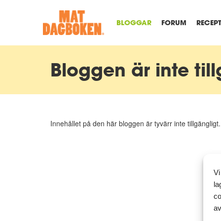
BLOGGAR
FORUM
RECEP
Bloggen är inte til
Innehållet på den här bloggen är tyvärr inte tillgängligt.
Vi
la
co
av