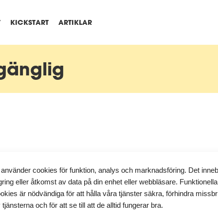
T
KICKSTART
ARTIKLAR
lgänglig
 använder cookies för funktion, analys och marknadsföring. Det inne
gring eller åtkomst av data på din enhet eller webbläsare. Funktionella
okies är nödvändiga för att hålla våra tjänster säkra, förhindra missb
 tjänsterna och för att se till att de alltid fungerar bra.