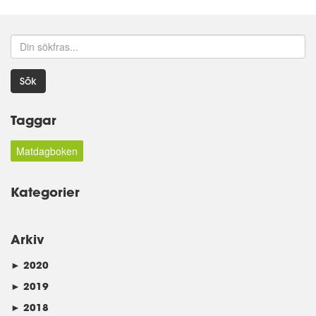
Sök
Taggar
Matdagboken
Kategorier
Arkiv
►
2020
►
2019
►
2018