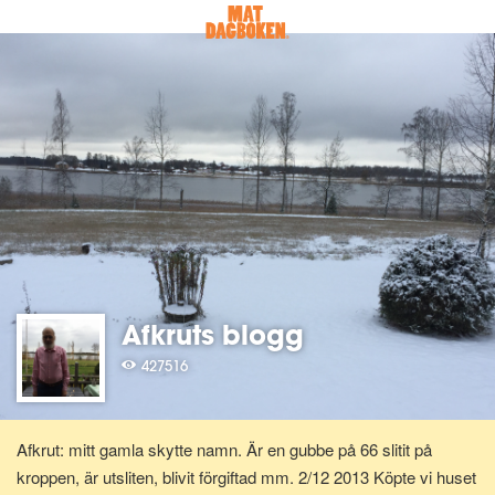
Afkruts blogg
427516
Afkrut: mitt gamla skytte namn. Är en gubbe på 66 slitit på
kroppen, är utsliten, blivit förgiftad mm. 2/12 2013 Köpte vi huset