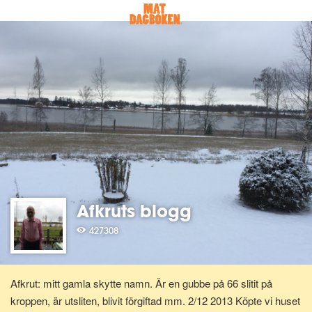
Afkruts blogg
427308
Afkrut: mitt gamla skytte namn. Är en gubbe på 66 slitit på
kroppen, är utsliten, blivit förgiftad mm. 2/12 2013 Köpte vi huset