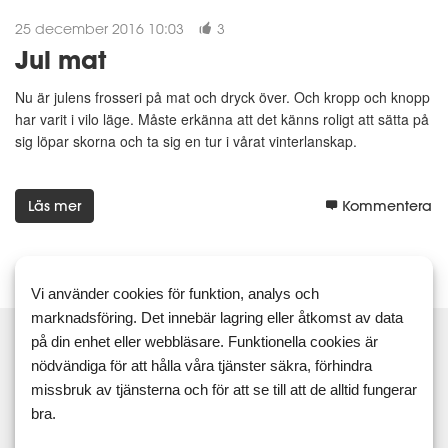
25 december 2016 10:03
3
Jul mat
Nu är julens frosseri på mat och dryck över. Och kropp och knopp
har varit i vilo läge. Måste erkänna att det känns roligt att sätta på
sig löpar skorna och ta sig en tur i vårat vinterlanskap.
Läs mer
Kommentera
Vi använder cookies för funktion, analys och
marknadsföring. Det innebär lagring eller åtkomst av data
på din enhet eller webbläsare. Funktionella cookies är
nödvändiga för att hålla våra tjänster säkra, förhindra
missbruk av tjänsterna och för att se till att de alltid fungerar
Sök
bra.