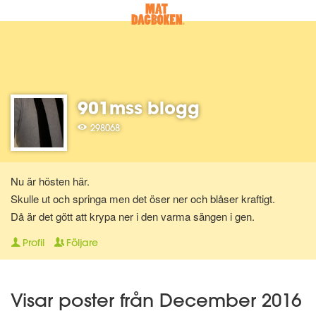
901mss blogg
298068
Nu är hösten här.
Skulle ut och springa men det öser ner och blåser kraftigt.
Då är det gött att krypa ner i den varma sängen i gen.
Profil
Följare
Visar poster från December 2016