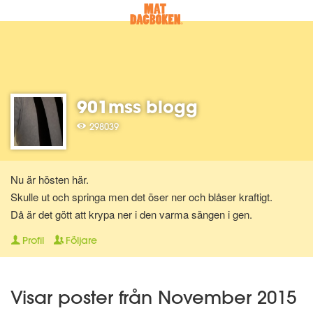
901mss blogg
298039
Nu är hösten här.
Skulle ut och springa men det öser ner och blåser kraftigt.
Då är det gött att krypa ner i den varma sängen i gen.
Profil
Följare
Visar poster från November 2015