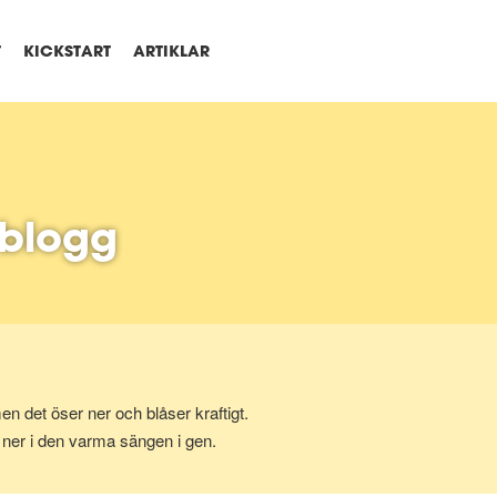
T
KICKSTART
ARTIKLAR
blogg
en det öser ner och blåser kraftigt.
a ner i den varma sängen i gen.