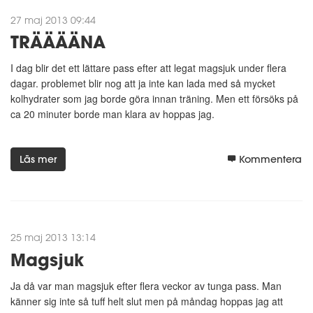
27 maj 2013 09:44
TRÄÄÄÄNA
I dag blir det ett lättare pass efter att legat magsjuk under flera
dagar. problemet blir nog att ja inte kan lada med så mycket
kolhydrater som jag borde göra innan träning. Men ett försöks på
ca 20 minuter borde man klara av hoppas jag.
Läs mer
Kommentera
25 maj 2013 13:14
Magsjuk
Ja då var man magsjuk efter flera veckor av tunga pass. Man
känner sig inte så tuff helt slut men på måndag hoppas jag att