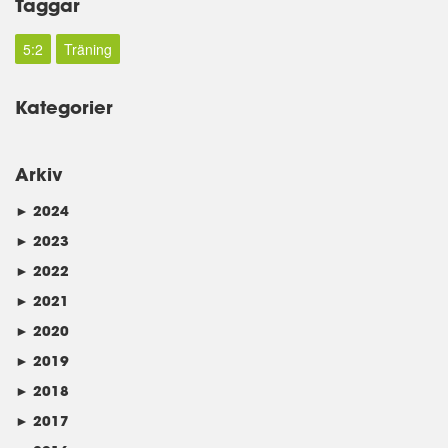
Taggar
5:2
Träning
Kategorier
Arkiv
►
2024
►
2023
►
2022
►
2021
►
2020
►
2019
►
2018
►
2017