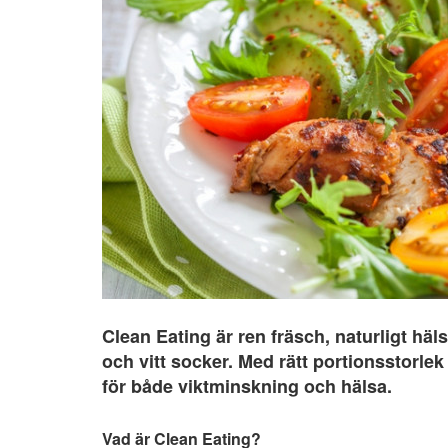
Clean Eating är ren fräsch, naturligt häls
och vitt socker. Med rätt portionsstorle
för både viktminskning och hälsa
.
Vad är Clean Eating?