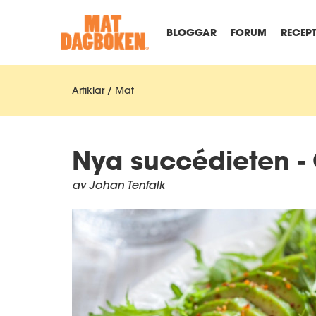
BLOGGAR
FORUM
RECEP
Artiklar / Mat
Nya succédieten -
av Johan Tenfalk