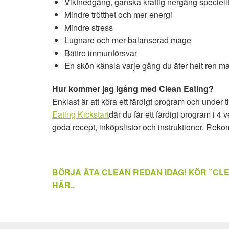
Viktnedgång, ganska kraftig nergång speciellt
Mindre trötthet och mer energi
Mindre stress
Lugnare och mer balanserad mage
Bättre immunförsvar
En skön känsla varje gång du äter helt ren ma
Hur kommer jag igång med Clean Eating?
Enklast är att köra ett färdigt program och under ti
Eating Kickstart
där du får ett färdigt program i 4
goda recept, inköpslistor och instruktioner. Re
BÖRJA ÄTA CLEAN REDAN IDAG!
KÖR ”CLE
HÄR..