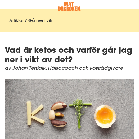
Artiklar / Gå ner i vikt
Vad är ketos och varför går jag
ner i vikt av det?
av Johan Tenfalk, Hälsocoach och kostrådgivare