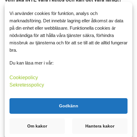
Har du någon diagnos eller tar mediciner för något ska du
Vi använder cookies för funktion, analys och
först höra med din läkarkontakt, det är viktigt Har du
marknadsföring. Det innebär lagring eller åtkomst av data
dessutom några av dessa diagnoser ska du se upp extra
på din enhet eller webbläsare. Funktionella cookies är
mycket.
nödvändiga för att hålla våra tjänster säkra, förhindra
missbruk av tjänsterna och för att se till att de alltid fungerar
Diabetes typ 1, du ska inte vara i ketos, det kan vara
bra.
livsfarligt.
Diabetes typ 2, hör med din läkare speciellt om du
Du kan läsa mer i vår:
medicinerar.
Personer med ätstörningar eller som tidigare haft dessa
Cookiepolicy
problem.
Sekretesspolicy
Om du ammar eller är gravid, undvik ketos om du
ammar eller är gravid - Vänta tills du ammat klart isåfall.
Har högt blodtryck, hör med din läkare.
Godkänn
Lider av någon form av depression eller psykisk
sjukdom, hör med din läkare.
Om kakor
Hantera kakor
Sammantaget kan man säga att du ska vara fullt frisk för att