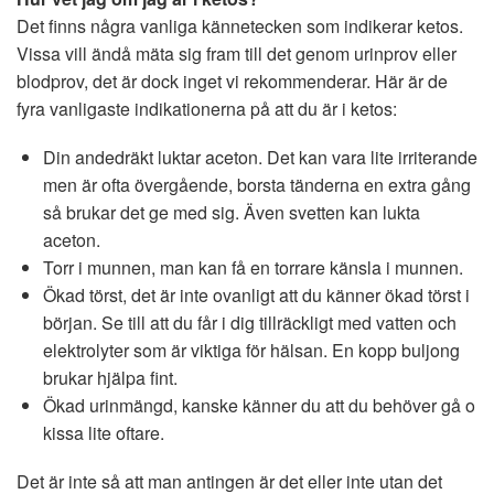
Det finns några vanliga kännetecken som indikerar ketos.
Vissa vill ändå mäta sig fram till det genom urinprov eller
blodprov, det är dock inget vi rekommenderar. Här är de
fyra vanligaste indikationerna på att du är i ketos:
Din andedräkt luktar aceton. Det kan vara lite irriterande
men är ofta övergående, borsta tänderna en extra gång
så brukar det ge med sig. Även svetten kan lukta
aceton.
Torr i munnen, man kan få en torrare känsla i munnen.
Ökad törst, det är inte ovanligt att du känner ökad törst i
början. Se till att du får i dig tillräckligt med vatten och
elektrolyter som är viktiga för hälsan. En kopp buljong
brukar hjälpa fint.
Ökad urinmängd, kanske känner du att du behöver gå o
kissa lite oftare.
Det är inte så att man antingen är det eller inte utan det