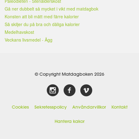
Paleodieten - Stenålderskost
Gå ner dubbelt så mycket i vikt med matdagbok
Konsten att bli mätt med färre kalorier
Så skiljer du på bra och dåliga kalorier
Medelhavskost
Veckans livsmedel - Ägg
© Copyright Matdagboken 2026
Cookies
Sekretesspolicy
Användarvillkor
Kontakt
Hantera kakor