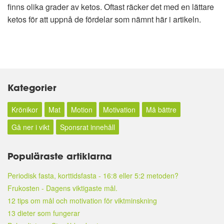
finns olika grader av ketos. Oftast räcker det med en lättare
ketos för att uppnå de fördelar som nämnt här i artikeln.
Kategorier
Krönikor
Mat
Motion
Motivation
Må bättre
Gå ner i vikt
Sponsrat innehåll
Populäraste artiklarna
Periodisk fasta, korttidsfasta - 16:8 eller 5:2 metoden?
Frukosten - Dagens viktigaste mål.
12 tips om mål och motivation för viktminskning
13 dieter som fungerar